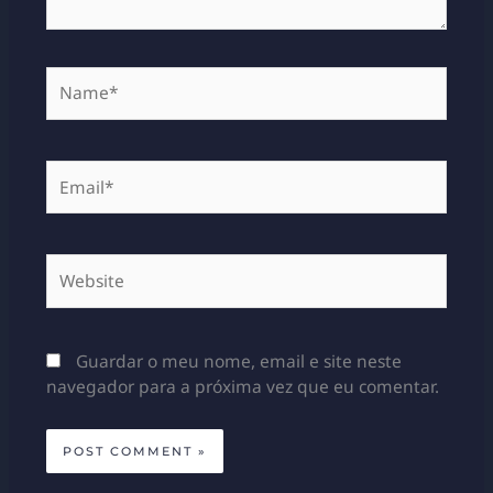
Name*
Email*
Website
Guardar o meu nome, email e site neste
navegador para a próxima vez que eu comentar.