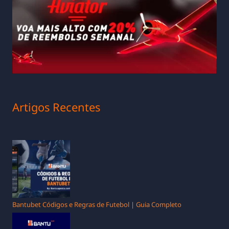
Artigos Recentes
Bantubet Códigos e Regras de Futebol | Guia Completo