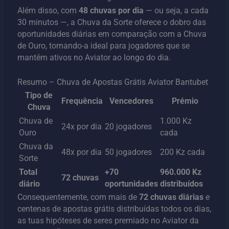
Além disso, com
48 chuvas por dia
— ou seja, a cada
30 minutos —, a Chuva da Sorte oferece o dobro das
oportunidades diárias em comparação com a Chuva
de Ouro, tornando-a ideal para jogadores que se
mantêm ativos no Aviator ao longo do dia.
Resumo – Chuva de Apostas Grátis Aviator Bantubet
Tipo de
Frequência
Vencedores
Prémio
Chuva
Chuva de
1.000 Kz
24x por dia
20 jogadores
Ouro
cada
Chuva da
48x por dia
50 jogadores
200 Kz cada
Sorte
Total
+70
960.000 Kz
72 chuvas
diário
oportunidades
distribuídos
Consequentemente, com mais de
72 chuvas diárias
e
centenas de apostas grátis distribuídas todos os dias,
as tuas hipóteses de seres premiado no Aviator da