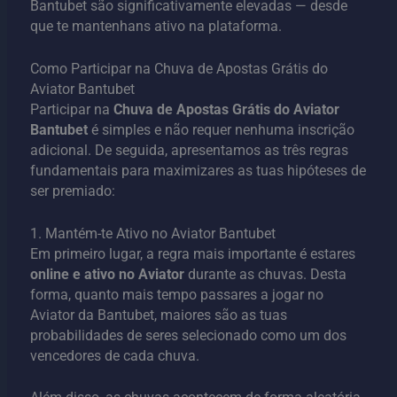
Bantubet são significativamente elevadas — desde
que te mantenhans ativo na plataforma.
Como Participar na Chuva de Apostas Grátis do
Aviator Bantubet
Participar na
Chuva de Apostas Grátis do Aviator
Bantubet
é simples e não requer nenhuma inscrição
adicional. De seguida, apresentamos as três regras
fundamentais para maximizares as tuas hipóteses de
ser premiado:
1. Mantém-te Ativo no Aviator Bantubet
Em primeiro lugar, a regra mais importante é estares
online e ativo no Aviator
durante as chuvas. Desta
forma, quanto mais tempo passares a jogar no
Aviator da Bantubet, maiores são as tuas
probabilidades de seres selecionado como um dos
vencedores de cada chuva.