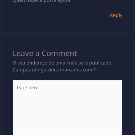
Reply
Leave a Comment
O seu endereço de email não será publicado.
Campos obrigatórios marcados com
*
Type
here..