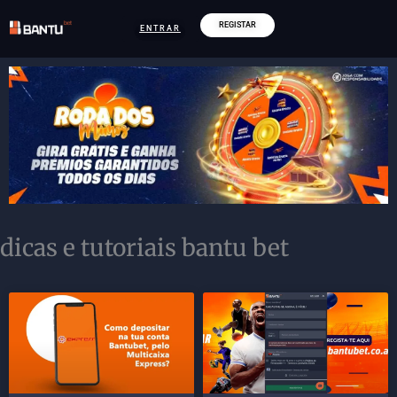
Skip
to
REGISTAR
ENTRAR
content
dicas e tutoriais bantu bet