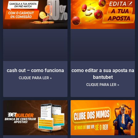
cash out – como funciona
como editar a sua aposta na
bantubet
CLIQUE PARA LER »
CLIQUE PARA LER »