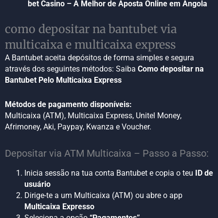
bet Casino – A Melhor de Aposta Online em Angola
como depositar na bantubet via
multicaixa e multicaixa express
A Bantubet aceita depósitos de forma simples e segura
através dos seguintes métodos: Saiba
Como depositar na
Bantubet Pelo Multicaixa Express
Métodos de pagamento disponíveis:
Multicaixa (ATM), Multicaixa Express, Unitel Money,
Afrimoney, Aki, Paypay, Kwanza e Voucher.
Depositar via ATM Multicaixa – Passo a Passo:
Inicia sessão na tua conta Bantubet e copia o teu
ID de
usuário
Dirige-te a um Multicaixa (ATM) ou abre o app
Multicaixa Expresso