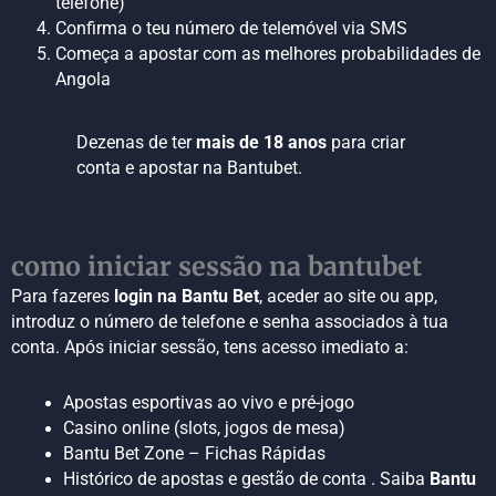
telefone)
Confirma o teu número de telemóvel via SMS
Começa a apostar com as melhores probabilidades de
Angola
Dezenas de ter
mais de 18 anos
para criar
conta e apostar na Bantubet.
como iniciar sessão na bantubet
Para fazeres
login na Bantu Bet
, aceder ao site ou app,
introduz o número de telefone e senha associados à tua
conta. Após iniciar sessão, tens acesso imediato a:
Apostas esportivas ao vivo e pré-jogo
Casino online (slots, jogos de mesa)
Bantu Bet Zone – Fichas Rápidas
Histórico de apostas e gestão de conta . Saiba
Bantu