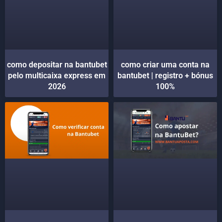
como depositar na bantubet
como criar uma conta na
pelo multicaixa express em
bantubet | registro + bónus
2026
100%