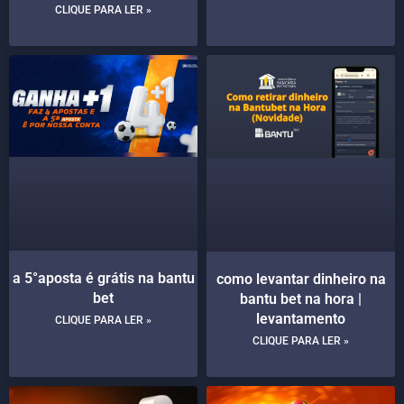
CLIQUE PARA LER »
a 5°aposta é grátis na bantu
como levantar dinheiro na
bet
bantu bet na hora |
levantamento
CLIQUE PARA LER »
CLIQUE PARA LER »