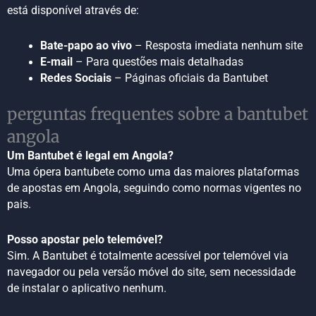
está disponível através de:
Bate-papo ao vivo
– Resposta imediata nenhum site
E-mail
– Para questões mais detalhadas
Redes Sociais
– Páginas oficiais da Bantubet
perguntas frequentes sobre a bantubet
angola
Um Bantubet é legal em Angola?
Uma ópera bantubete como uma das maiores plataformas
de apostas em Angola, seguindo como normas vigentes no
pais.
Posso apostar pelo telemóvel?
Sim. A Bantubet é totalmente acessível por telemóvel via
navegador ou pela versão móvel do site, sem necessidade
de instalar o aplicativo nenhum.