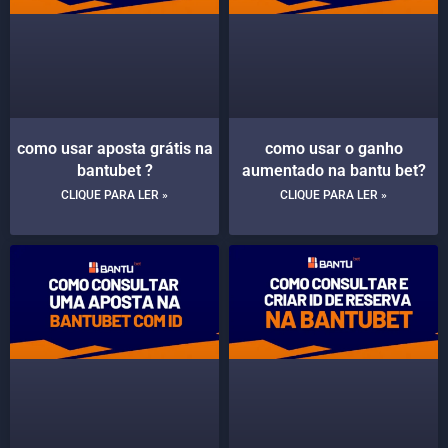
como usar aposta grátis na
como usar o ganho
bantubet ?
aumentado na bantu bet?
CLIQUE PARA LER »
CLIQUE PARA LER »