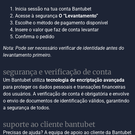
Inicia sessão na tua conta Bantubet
Acesse à segurança
O “Levantamento”
Escolhe o método de pagamento disponível
Insere o valor que faz de conta levantar
Confirma o pedído
Nota: Pode ser necessário verificar de identidade antes do
levantamento primeiro.
segurança e verificação de conta
Um Bantubet utiliza
tecnologia de encriptação avançada
para proteger os dados pessoais e transações financeiras
dos usuários. A verificação de conta é obrigatória e envolve
o envio de documentos de identificação válidos, garantindo
a segurança de todos.
suporte ao cliente bantubet
Precisas de ajuda? A equipa de apoio ao cliente da Bantubet