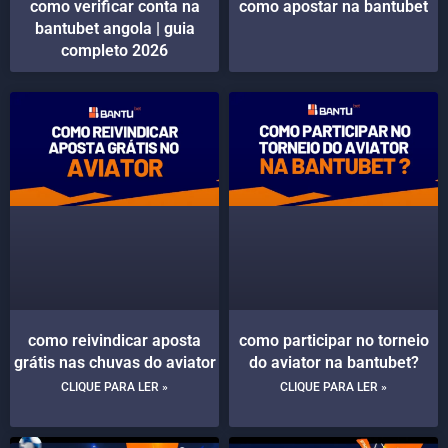
como verificar conta na
como apostar na bantubet
bantubet angola | guia
completo 2026
Página
Página
Página
como reivindicar aposta
como participar no torneio
grátis nas chuvas do aviator
do aviator na bantubet?
CLIQUE PARA LER »
CLIQUE PARA LER »