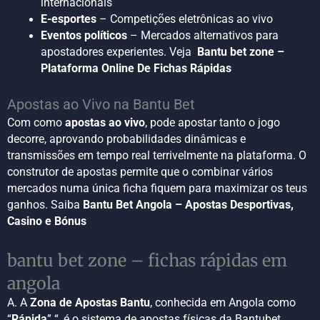
internacionais
E-esportes
– Competições eletrônicas ao vivo
Eventos políticos
– Mercados alternativos para
apostadores experientes. Veja
Bantu bet zone –
Plataforma Online De Fichas Rápidas
Apostas ao Vivo na Bantu Bet
Com como
apostas ao vivo
, pode apostar tanto o jogo
decorre, aprovando probabilidades dinâmicas e
transmissões em tempo real terrivelmente na plataforma. O
construtor de apostas permite que o combinar vários
mercados numa única ficha fiquem para maximizar os teus
ganhos. Saiba
Bantu Bet Angola – Apostas Desportivas,
Casino e Bónus
bantu bet zone – fichas rápidas em
angola
A. A
Zona de Apostas Bantu
, conhecida em Angola como
“
Rápida
” “, é o sistema de apostas físicas da Bantubet.