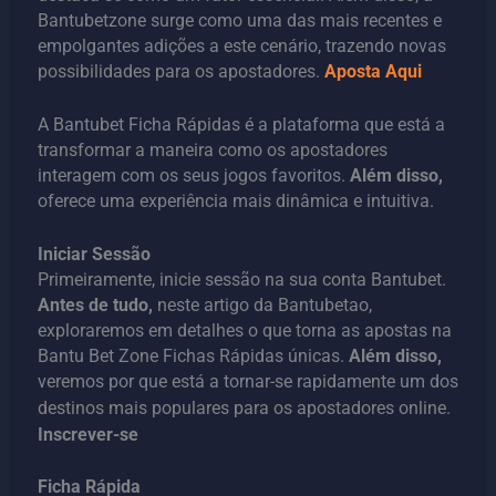
Bantubetzone surge como uma das mais recentes e
empolgantes adições a este cenário, trazendo novas
possibilidades para os apostadores.
Aposta Aqui
A Bantubet Ficha Rápidas é a plataforma que está a
transformar a maneira como os apostadores
interagem com os seus jogos favoritos.
Além disso,
oferece uma experiência mais dinâmica e intuitiva.
Iniciar Sessão
Primeiramente, inicie sessão na sua conta Bantubet.
Antes de tudo,
neste artigo da Bantubetao,
exploraremos em detalhes o que torna as apostas na
Bantu Bet Zone Fichas Rápidas únicas.
Além disso,
veremos por que está a tornar-se rapidamente um dos
.
destinos mais populares para os apostadores online
Inscrever-se
Ficha Rápida