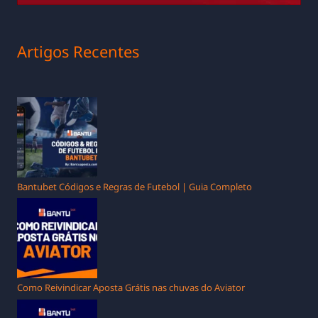
Artigos Recentes
Bantubet Códigos e Regras de Futebol | Guia Completo
Como Reivindicar Aposta Grátis nas chuvas do Aviator