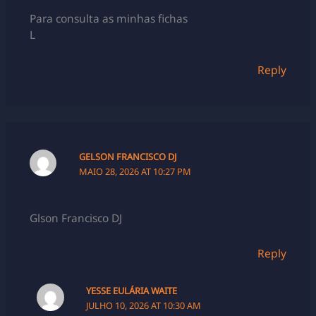
Para consulta as minhas fichas
L
Reply
GELSON FRANCISCO DJ
MAIO 28, 2026 AT 10:27 PM
Glson Francisco DJ
Reply
YESSE EULÁRIA WAITE
JULHO 10, 2026 AT 10:30 AM