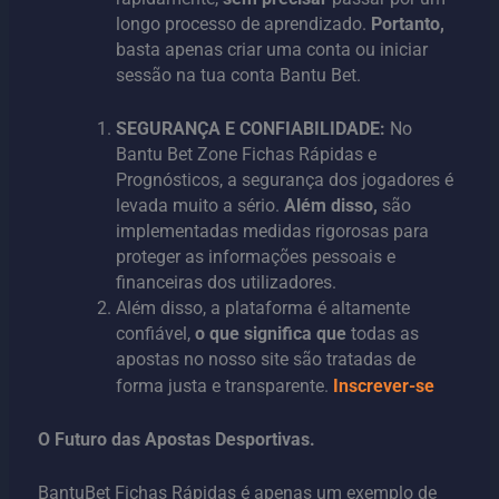
longo processo de aprendizado.
Portanto,
basta apenas criar uma conta ou iniciar
sessão na tua conta Bantu Bet.
SEGURANÇA E CONFIABILIDADE:
No
Bantu Bet Zone Fichas Rápidas e
Prognósticos, a segurança dos jogadores é
levada muito a sério.
Além disso,
são
implementadas medidas rigorosas para
proteger as informações pessoais e
financeiras dos utilizadores.
Além disso, a plataforma é altamente
confiável,
o que significa que
todas as
apostas no nosso site são tratadas de
.
Inscrever-se
forma justa e transparente
O Futuro das Apostas Desportivas.
BantuBet Fichas Rápidas é apenas um exemplo de