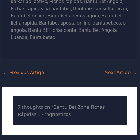
baixar aplicativo, Fichas rápidas, Bantu Bet Angola,
Fichas rápidas na bantubet, Bantubet consultar ficha,
Bantubet online, Bantubet abertos agora, Bantubet
ficha rápida, Bantubet aposta online, bantubet.co.ao
angola, Bantu BET criar conta, Bantu Bet Angola
Luanda, Bantubetao
←
Previous Artigo
Next Artigo
→
7 thoughts on “Bantu Bet Zone Fichas
Rápidas E Prognósticos”