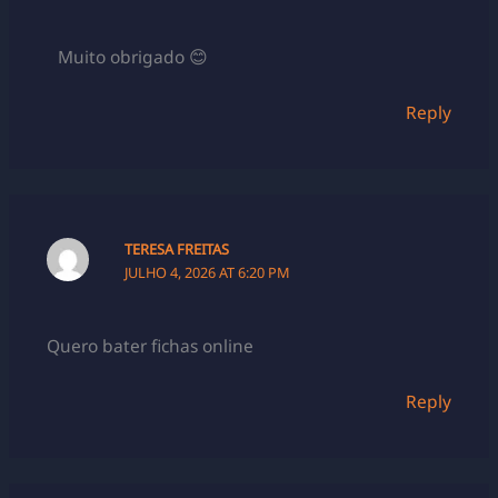
Muito obrigado 😊
Reply
TERESA FREITAS
JULHO 4, 2026 AT 6:20 PM
Quero bater fichas online
Reply