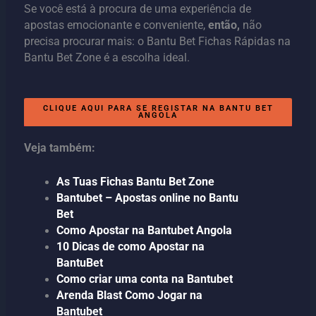
Se você está à procura de uma experiência de
apostas emocionante e conveniente,
então,
não
precisa procurar mais: o Bantu Bet Fichas Rápidas na
Bantu Bet Zone é a escolha ideal.
CLIQUE AQUI PARA SE REGISTAR NA BANTU BET
ANGOLA
Veja também:
As Tuas Fichas Bantu Bet Zone
Bantubet – Apostas online no Bantu
Bet
Como Apostar na Bantubet Angola
10 Dicas de como Apostar na
BantuBet
Como criar uma conta na Bantubet
Arenda Blast Como Jogar na
Bantubet