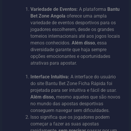
Variedade de Eventos:
A plataforma
Bantu
Bet Zone Angola
oferece uma ampla
variedade de eventos desportivos para os
jogadores escolherem, desde os grandes
torneios internacionais até aos jogos locais
menos conhecidos.
Além disso
, essa
diversidade garante que haja sempre
opções emocionantes e oportunidades
atrativas para apostar.
Interface Intuitiva:
A interface do usuário
do site Bantu Bet Zone Ficha Rápida foi
projetada para ser intuitiva e fácil de usar.
Além disso,
mesmo aqueles que são novos
no mundo das apostas desportivas
conseguem navegar sem dificuldades.
Isso significa que os jogadores podem
começar a fazer as suas apostas
rapidamente,
sem precisar
passar por um