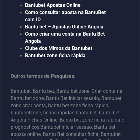
Bantubet Apostas Online
Como consultar aposta na BantuBet
com ID
Bantu bet – Apostas Online Angola
Como criar uma conta na Bantu Bet
Angola
Clube dos Mimos da Bantubet
Bantubet zone ficha rápida
Outros termos de Pesquisas.
Bantubet, Bantu bet, Bantu bet zone, Criar conta na
Bantu bet zone, Bantu Bet Iniciar sessão, Bantubet
zone criar conta, bantu bet zone ficha rápida,
bantubetzone, fichas rápidas bantu bet, bantu bet
Angola Fichas Online, Bantu bet zone ficha rápida e
prognosticos,Bantubet iniciar sessão, Bantu bet
aposta online, Bantu Bet consultar ficha, Bantubet