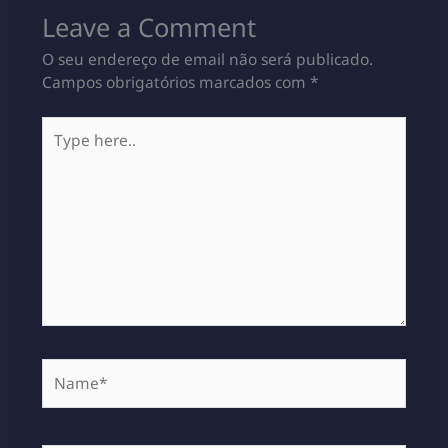
Leave a Comment
O seu endereço de email não será publicado.
Campos obrigatórios marcados com
*
Type
here..
Name*