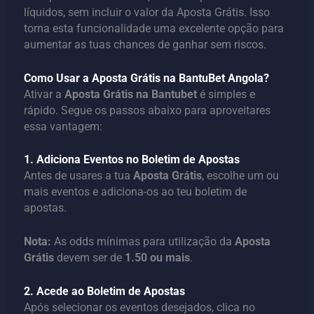
líquidos, sem incluir o valor da Aposta Grátis. Isso
torna esta funcionalidade uma excelente opção para
aumentar as tuas chances de ganhar sem riscos.
Como Usar a Aposta Grátis na BantuBet Angola?
Ativar a
Aposta Grátis na Bantubet
é simples e
rápido. Segue os passos abaixo para aproveitares
essa vantagem:
1. Adiciona Eventos no Boletim de Apostas
Antes de usares a tua
Aposta Grátis
, escolhe um ou
mais eventos e adiciona-os ao teu boletim de
apostas.
Nota:
As odds mínimas para utilização da
Aposta
Grátis
devem ser de
1.50 ou mais
.
2. Acede ao Boletim de Apostas
Após selecionar os eventos desejados, clica no