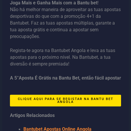
Joga Mais e Ganha Mais com a Bantu bet
!
Não há melhor maneira de aproveitar as tuas apostas
desportivas do que com a promoção 4+1 da
Bantubet. Faz as tuas apostas múltiplas, garante a
tua aposta grátis e continua a apostar sem
preocupações.
Regista-te agora na Bantubet Angola e leva as tuas
apostas para o próximo nível. Na Bantubet, a tua
diversão é sempre premiada!
A 5°Aposta É Grátis na Bantu Bet, então fácil apostar
CLIQUE AQUI PARA SE REGISTAR NA BANTU BET
ANGOLA
Artigos Relacionados
Bantubet Apostas Online Angola