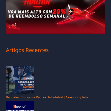
Artigos Recentes
Bantubet Códigos e Regras de Futebol | Guia Completo