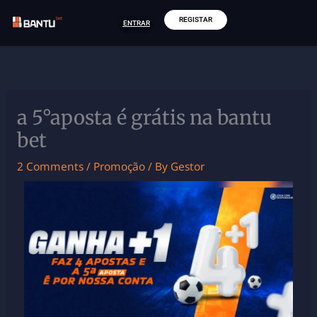
Skip
to
REGISTAR
ENTRAR
content
a 5°aposta é grátis na bantu
bet
2 Comments
/
Promoção
/ By
Gestor