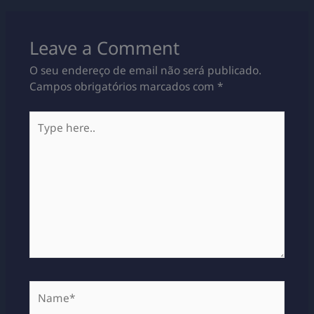
Leave a Comment
O seu endereço de email não será publicado.
Campos obrigatórios marcados com
*
Type
here..
Name*