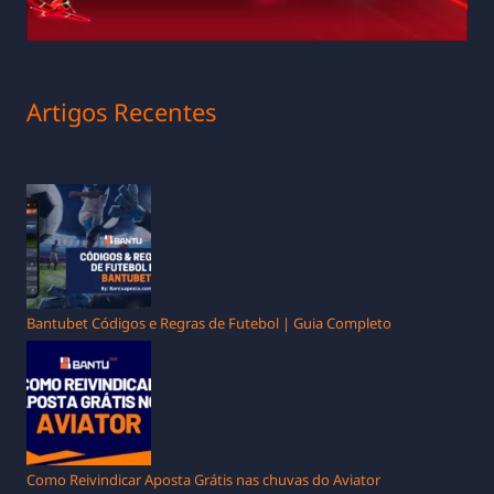
Artigos Recentes
Bantubet Códigos e Regras de Futebol | Guia Completo
Como Reivindicar Aposta Grátis nas chuvas do Aviator