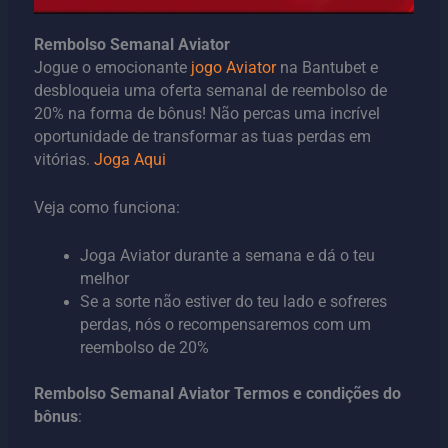
Rembolso Semanal Aviator
Jogue o emocionante
jogo Aviator
na Bantubet e
desbloqueia uma oferta semanal de reembolso de
20% na forma de bônus! Não percas uma incrível
oportunidade de transformar as tuas perdas em
vitórias.
Joga Aqui
Veja como funciona:
Joga Aviator durante a semana e dá o teu
melhor
Se a sorte não estiver do teu lado e sofreres
perdas, nós o recompensaremos com um
reembolso de 20%
Rembolso Semanal Aviator Termos e condições do
bônus
: