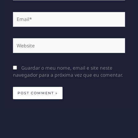
Email*
Website
Guardar o meu nome, email e site neste
navegador para a próxima vez que eu comentar.