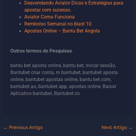
Desvendando Aviator Dicas e Estratégias para
apostar com sucesso.
Aviator Como Funciona
Rembolso Semanal no blast 10
Apostas Online – Bantu Bet Angola
Outros termos de Pesquisas
.
bantu bet aposta online, bantu bet, iniciar sessão,
Bantubet criar conta, m bantubet, bantubet aposta
online, bantubet apostas online, bantu bet.com,
bantubet.ao, bantubet app, apostas online, Baixar
Aplicativo bantubet, Bantubet.co
←
Previous Artigo
Next Artigo
→