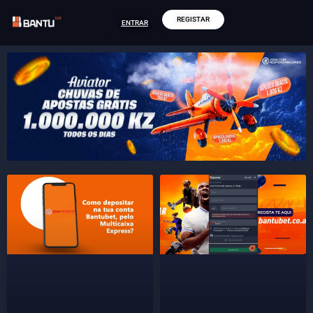
Skip
to
REGISTAR
ENTRAR
content