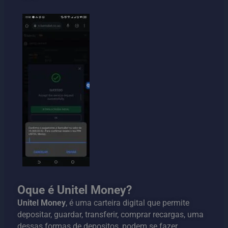
Oque é Unitel Money?
Unitel Money
, é uma carteira digital que permite
depositar, guardar, transferir, comprar recargas, uma
dessas formas de depositos, podem se fazer