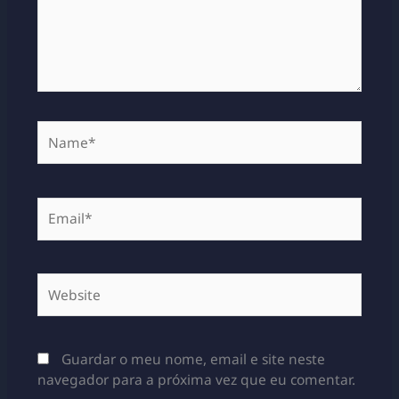
Name*
Email*
Website
Guardar o meu nome, email e site neste
navegador para a próxima vez que eu comentar.