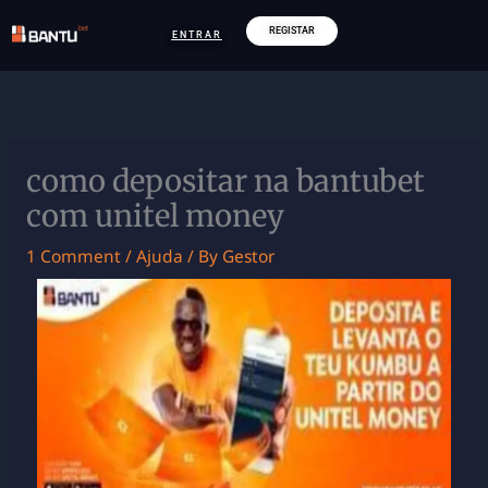
Skip
to
REGISTAR
ENTRAR
content
como depositar na bantubet
com unitel money
1 Comment
/
Ajuda
/ By
Gestor