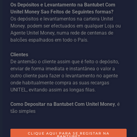
Os Depósitos e Levantamento na Bantubet Com
Unitel Money Sao Feitos de Seguintes formas?
Os depósitos e levantamentos na carteira Unitel
Money. podem ser efectuados em qualquer Loja ou
Agente Unitel Money, numa rede de centenas de
balcões espalhados em todo o País.
Clientes
De antemão o cliente assim que é feito o depósito,
enviar de forma imediata e instantânea o valor a
outro cliente para fazer o levantamento no agente
onde habitualmente compra as suas recargas
UNITEL, evitando assim as longas filas.
Como Depositar na Bantubet Com Unitel Money
, é
tão simples
CLIQUE AQUI PARA SE REGISTAR NA
BANTUBET