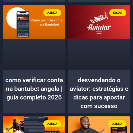
AJUDA
DICAS
como verificar conta
desvendando o
na bantubet angola |
aviator: estratégias e
guia completo 2026
dicas para apostar
com sucesso
AJUDA
AJUDA