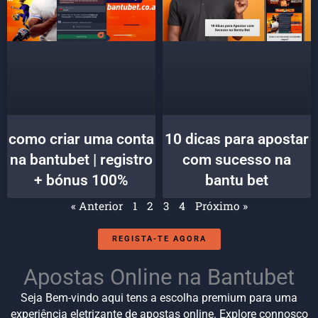
como criar uma conta
10 dicas para apostar
na bantubet | registro
com sucesso na
+ bónus 100%
bantu bet
« Anterior
1
2
3
4
Próximo »
REGISTA-TE AGORA
Apostas Online na Bantubet
Seja Bem-vindo aqui tens a escolha premium para uma
experiência eletrizante de apostas online. Explore connosco