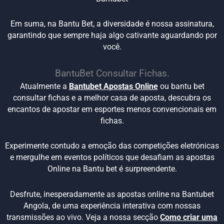
Em suma, na Bantu Bet, a diversidade é nossa assinatura,
garantindo que sempre haja algo cativante aguardando por
você.
BantuBet Consultar Fichas.
Atualmente a
Bantubet Apostas Online
ou bantu bet
consultar fichas e a melhor casa de aposta, descubra os
encantos de apostar em esportes menos convencionais em
fichas.
Experimente contudo a emoção das competições eletrónicas
e mergulhe em eventos políticos que desafiam as a
postas
Online na Bantu bet é surpreendente.
Desfrute, inesperadamente as apostas online na Bantubet
Angola, de uma experiência interativa com nossas
transmissões ao vivo. Veja a nossa secção
Como criar uma