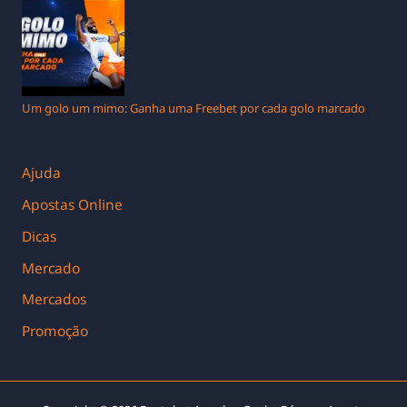
Um golo um mimo: Ganha uma Freebet por cada golo marcado
Ajuda
Apostas Online
Dicas
Mercado
Mercados
Promoção