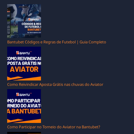
Bantubet Códigos e Regras de Futebol | Guia Completo
Como Reivindicar Aposta Grátis nas chuvas do Aviator
Como Participar no Torneio do Aviator na Bantubet?