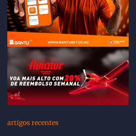
artigos recentes