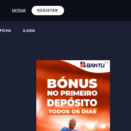
ENTRAR
REGISTAR
FICHA
AJUDA