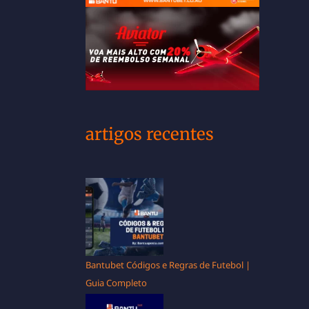
artigos recentes
Bantubet Códigos e Regras de Futebol |
Guia Completo