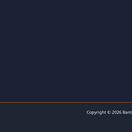
Copyright © 2026 Bant