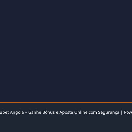
ubet Angola – Ganhe Bónus e Aposte Online com Segurança | Power