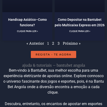
Handicap Asiático–Como
Como Depositar na Bantubet
funciona?
pelo Multicaixa Express em 2026
CLIQUE PARA LER »
CLIQUE PARA LER »
« Anterior
1
2
3
Próximo »
REGISTA - TE AGORA
ajuda & tutoriais – bantubet angola
Bem-vindo à BantuBet, sua melhor escolha para uma
experiência eletrizante de apostas online. Ex
plore connosco
o universo fascinante dos jogos e esportes, pois, é na Bantu
Bet Angola onde a diversão encontra a emoção a cada
clique.
Descubra, entretanto, os encantos de apostar em esportes