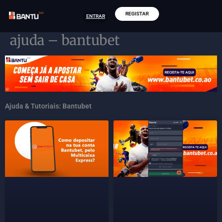
Skip
to
REGISTAR
ENTRAR
content
ajuda – bantubet
Ajuda & Tutoriais: Bantubet