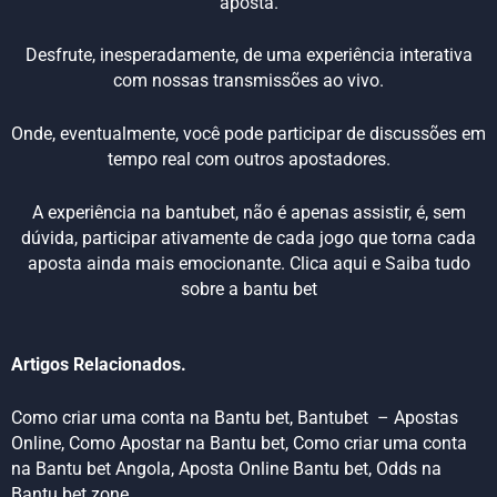
aposta.
Desfrute, inesperadamente, de uma experiência interativa
com nossas transmissões ao vivo.
Onde, eventualmente, você pode participar de discussões em
tempo real com outros apostadores.
A experiência na bantubet, não é apenas assistir, é, sem
dúvida, participar ativamente de cada jogo que torna cada
aposta ainda mais emocionante. Clica aqui e
Saiba tudo
sobre a bantu bet
Artigos Relacionados.
Como criar uma conta na Bantu bet
,
Bantubet – Apostas
Online
,
Como Apostar na Bantu bet
,
Como criar uma conta
na Bantu bet Angola
,
Aposta Online Bantu bet
, Odds na
Bantu bet zone