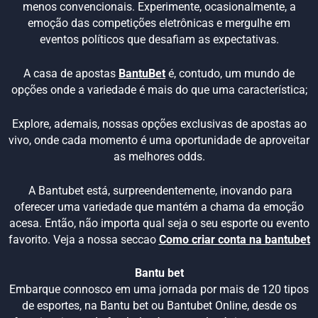
menos convencionais. E
xperimente, ocasionalmente, a
emoção das competições eletrônicas e mergulhe em
eventos políticos que desafiam as expectativas.
A casa de apostas
BantuBet
é, contudo, um mundo de
opções onde a variedade é mais do que uma característica;
Explore, ademais, nossas opções exclusivas de apostas ao
vivo, onde cada momento é uma oportunidade de aproveitar
as melhores odds.
A Bantubet está, surpreendentemente, inovando para
oferecer uma variedade que mantém a chama da emoção
acesa. Então, não importa qual seja o seu esporte ou evento
favorito. Veja a nossa seccao
Como criar conta na bantubet
Bantu bet
Embarque connosco em uma jornada por mais de 120 tipos
de esportes, na Bantu bet ou Bantubet Online, desde os